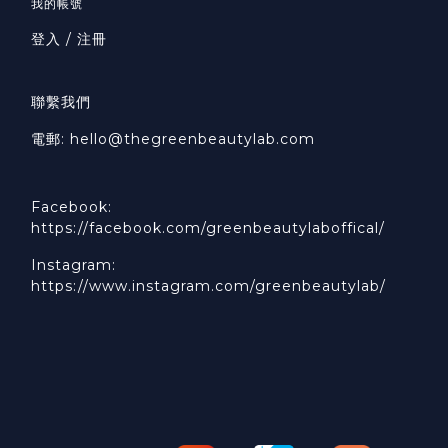
我的帳號
登入 / 注冊
聯繫我們
電郵: hello@thegreenbeautylab.com
Facebook:
https://facebook.com/greenbeautylaboffical/
Instagram:
https://www.instagram.com/greenbeautylab/