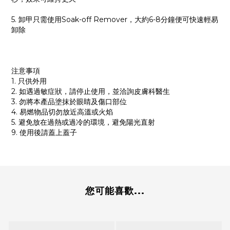
5. 卸甲只需使用Soak-off Remover，大約6-8分鐘便可快速輕易
卸除
注意事項
1. 只供外用
2. 如遇過敏症狀，請停止使用，並洽詢皮膚科醫生
3. 勿將本產品塗抹於眼睛及傷口部位
4. 易燃物品切勿放近高溫或火焰
5. 避免放在過熱或過冷的環境，避免陽光直射
9. 使用後請蓋上蓋子
您可能喜歡...