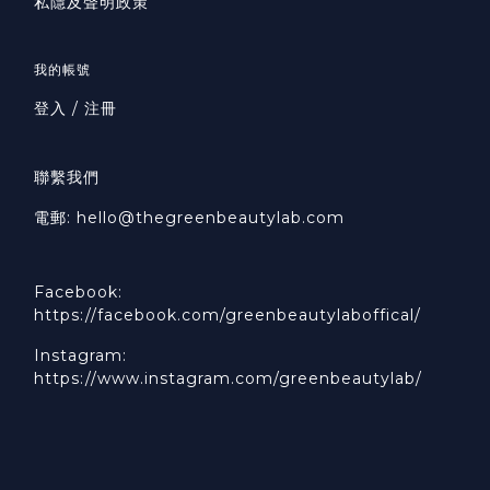
私隱及聲明政策
我的帳號
登入 / 注冊
聯繫我們
電郵: hello@thegreenbeautylab.com
Facebook:
https://facebook.com/greenbeautylaboffical/
Instagram:
https://www.instagram.com/greenbeautylab/