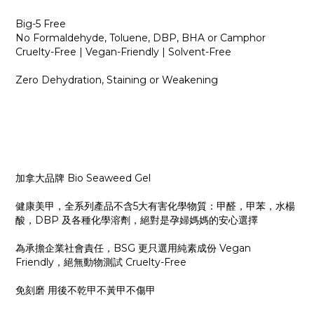
Big-5 Free
No Formaldehyde, Toluene, DBP, BHA or Camphor
Cruelty-Free | Vegan-Friendly | Solvent-Free
Zero Dehydration, Staining or Weakening
加拿大品牌 Bio Seaweed Gel
健康美甲，全系列產品不含5大有害化學物質：甲醛，甲苯，水楊
酸，DBP 及各種化學溶劑，絕對是孕婦媽媽的安心選擇
為承擔企業社會責任，BSG 更只選用純素成份 Vegan
Friendly，絕無動物測試 Cruelty-Free
免刻磨 用後不乾甲不黃甲不傷甲