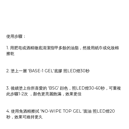
使用步驟：
1. 用肥皂或酒精徹底清潔指甲多餘的油脂，然後用紙巾或化妝棉
擦乾
2. 塗上一層 'BASE-1 GEL'底膠 照LED燈30秒
3. 後續塗上你所喜愛的 'BSG' 顔色，照LED燈30-60秒，可重複
此步驟1-2次 ，顏色更亮麗飽滿，效果更佳
4. 使用免酒精擦拭 'NO-WIPE TOP GEL '面油 照LED燈20
秒，效果可維持更久