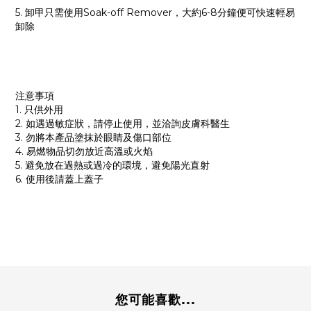
5. 卸甲只需使用Soak-off Remover，大約6-8分鐘便可快速輕易
卸除
注意事項
1. 只供外用
2. 如遇過敏症狀，請停止使用，並洽詢皮膚科醫生
3. 勿將本產品塗抹於眼睛及傷口部位
4. 易燃物品切勿放近高溫或火焰
5. 避免放在過熱或過冷的環境，避免陽光直射
6. 使用後請蓋上蓋子
您可能喜歡...