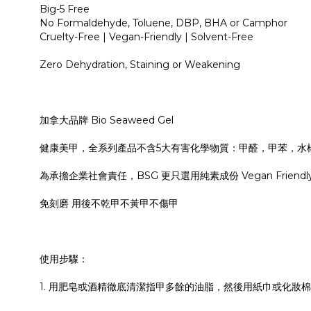
Big-5 Free
No Formaldehyde, Toluene, DBP, BHA or Camphor
Cruelty-Free | Vegan-Friendly | Solvent-Free
Zero Dehydration, Staining or Weakening
加拿大品牌 Bio Seaweed Gel
健康美甲，全系列產品不含5大有害化學物質：甲醛，甲苯，水
為承擔企業社會責任，BSG 更只選用純素成份 Vegan Friendly，
免刻磨 用後不乾甲不黃甲不傷甲
使用步驟：
1. 用肥皂或酒精徹底清潔指甲多餘的油脂，然後用紙巾或化妝