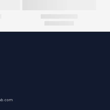
ab.com