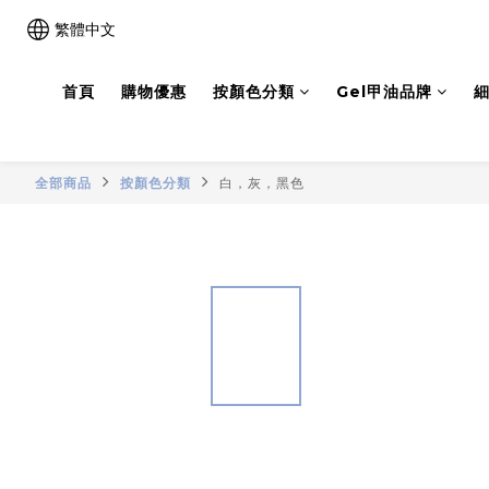
繁體中文
首頁
購物優惠
按顏色分類
Gel甲油品牌
細
全部商品
按顏色分類
白，灰，黑色