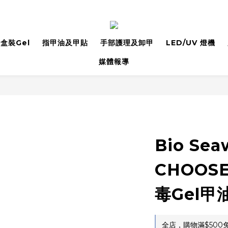
盒裝Gel
指甲油及甲貼
手部護理及卸甲
LED/UV 燈機
媒體報導
Bio Sea
CHOOS
毒Gel甲
全店，購物滿$500