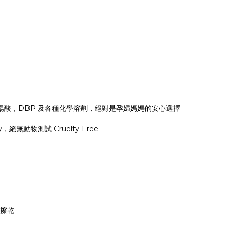
楊酸，DBP 及各種化學溶劑，絕對是孕婦媽媽的安心選擇
絕無動物測試 Cruelty-Free
棉擦乾