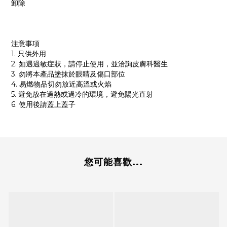
卸除
注意事項
1. 只供外用
2. 如遇過敏症狀，請停止使用，並洽詢皮膚科醫生
3. 勿將本產品塗抹於眼睛及傷口部位
4. 易燃物品切勿放近高溫或火焰
5. 避免放在過熱或過冷的環境，避免陽光直射
6. 使用後請蓋上蓋子
您可能喜歡...