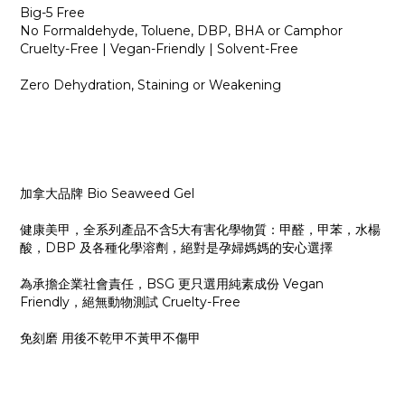
Big-5 Free
No Formaldehyde, Toluene, DBP, BHA or Camphor
Cruelty-Free | Vegan-Friendly | Solvent-Free
Zero Dehydration, Staining or Weakening
加拿大品牌 Bio Seaweed Gel
健康美甲，全系列產品不含5大有害化學物質：甲醛，甲苯，水楊
酸，DBP 及各種化學溶劑，絕對是孕婦媽媽的安心選擇
為承擔企業社會責任，BSG 更只選用純素成份 Vegan
Friendly，絕無動物測試 Cruelty-Free
免刻磨 用後不乾甲不黃甲不傷甲