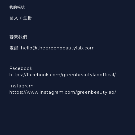
我的帳號
登入 / 注冊
聯繫我們
電郵: hello@thegreenbeautylab.com
Facebook:
https://facebook.com/greenbeautylaboffical/
Instagram:
https://www.instagram.com/greenbeautylab/