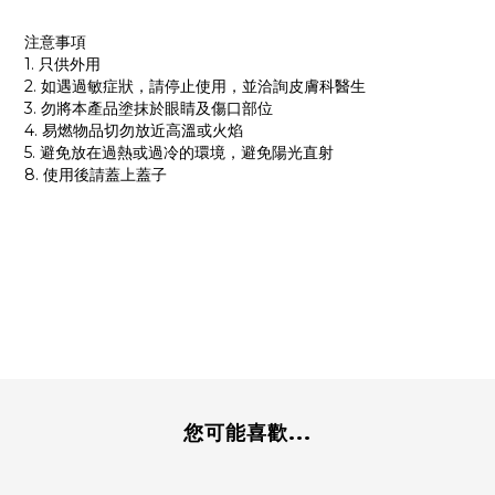
注意事項
1. 只供外用
2. 如遇過敏症狀，請停止使用，並洽詢皮膚科醫生
3. 勿將本產品塗抹於眼睛及傷口部位
4. 易燃物品切勿放近高溫或火焰
5. 避免放在過熱或過冷的環境，避免陽光直射
8. 使用後請蓋上蓋子
您可能喜歡...