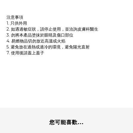
注意事項
1. 只供外用
2. 如遇過敏症狀，請停止使用，並洽詢皮膚科醫生
3. 勿將本產品塗抹於眼睛及傷口部位
4. 易燃物品切勿放近高溫或火焰
5. 避免放在過熱或過冷的環境，避免陽光直射
7. 使用後請蓋上蓋子
您可能喜歡...