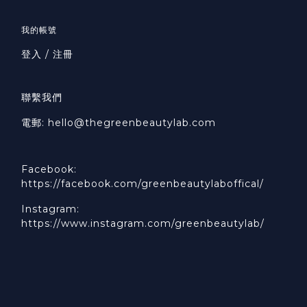
我的帳號
登入 / 注冊
聯繫我們
電郵: hello@thegreenbeautylab.com
Facebook:
https://facebook.com/greenbeautylaboffical/
Instagram:
https://www.instagram.com/greenbeautylab/