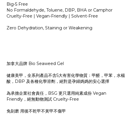
Big-5 Free
No Formaldehyde, Toluene, DBP, BHA or Camphor
Cruelty-Free | Vegan-Friendly | Solvent-Free
Zero Dehydration, Staining or Weakening
加拿大品牌 Bio Seaweed Gel
健康美甲，全系列產品不含5大有害化學物質：甲醛，甲苯，水楊
酸，DBP 及各種化學溶劑，絕對是孕婦媽媽的安心選擇
為承擔企業社會責任，BSG 更只選用純素成份 Vegan
Friendly，絕無動物測試 Cruelty-Free
免刻磨 用後不乾甲不黃甲不傷甲