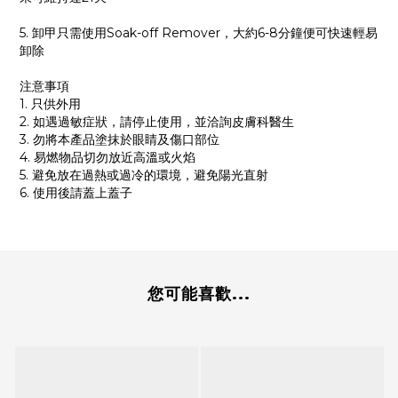
5. 卸甲只需使用Soak-off Remover，大約6-8分鐘便可快速輕易
卸除
注意事項
1. 只供外用
2. 如遇過敏症狀，請停止使用，並洽詢皮膚科醫生
3. 勿將本產品塗抹於眼睛及傷口部位
4. 易燃物品切勿放近高溫或火焰
5. 避免放在過熱或過冷的環境，避免陽光直射
6. 使用後請蓋上蓋子
您可能喜歡...