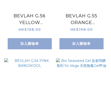
BEVLAH G.56
BEVLAH G.55
YELLOW
ORANGE
BANGWOOL
BANGWOOL
HK$198.00
HK$198.00
加入購物車
加入購物車