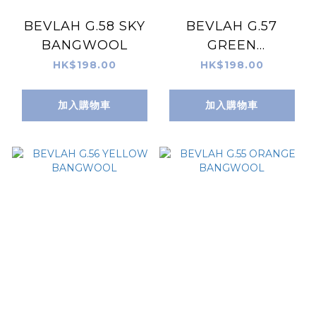
BEVLAH G.58 SKY
BEVLAH G.57
BANGWOOL
GREEN
BANGWOOL
HK$198.00
HK$198.00
加入購物車
加入購物車