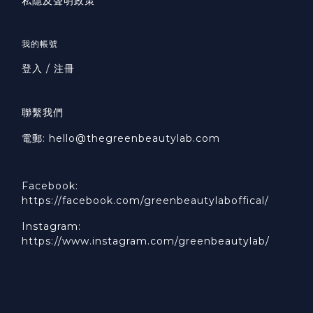
私隱及聲明政策
我的帳號
登入 / 注冊
聯繫我們
電郵: hello@thegreenbeautylab.com
Facebook:
https://facebook.com/greenbeautylaboffical/
Instagram:
https://www.instagram.com/greenbeautylab/