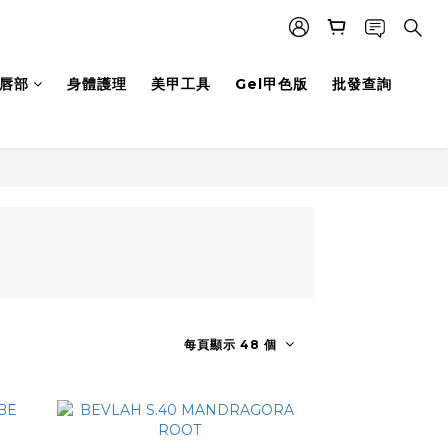
唇部
身體護理
美甲工具
Gel甲色版
批發查詢
每頁顯示 48 個