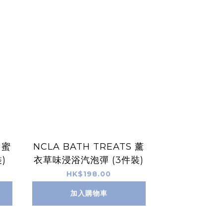
蜜
NCLA BATH TREATS 薰
)
衣草味浸浴汽泡彈 (3件裝)
HK$198.00
加入購物車