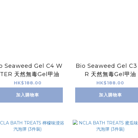
o Seaweed Gel C4 W
Bio Seaweed Gel C3
ATER 天然無毒Gel甲油
R 天然無毒Gel甲油
HK$188.00
HK$188.00
加入購物車
加入購物車