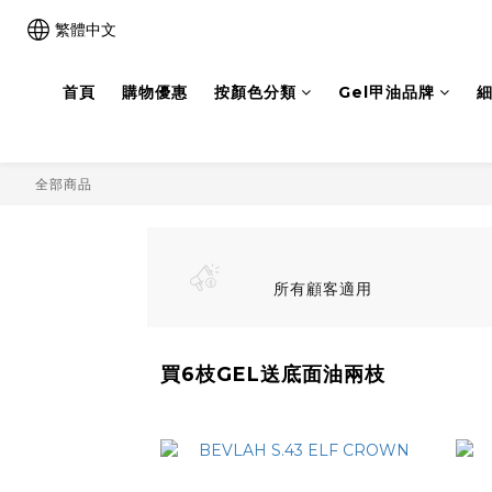
繁體中文
首頁
購物優惠
按顏色分類
Gel甲油品牌
細
全部商品
所有顧客適用
買6枝GEL送底面油兩枝