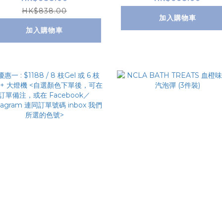
，可在訂單備注，或在 F
Facebook／Instagr
HK$838.00
加入購物車
cebook／Instagram
連同訂單號碼 inbox 
加入購物車
同訂單號碼 inbox 我們
所選的色號>
所選的味道>