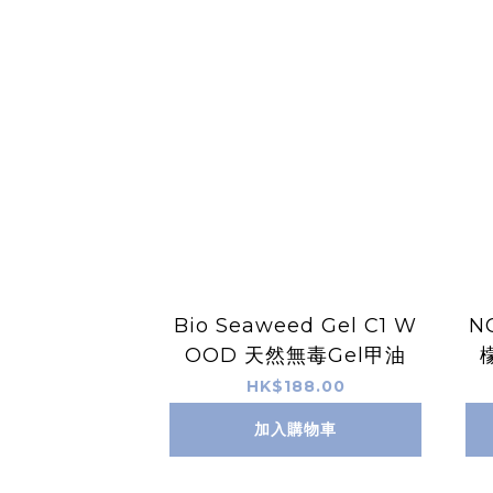
Bio Seaweed Gel C1 W
N
OOD 天然無毒Gel甲油
HK$188.00
加入購物車