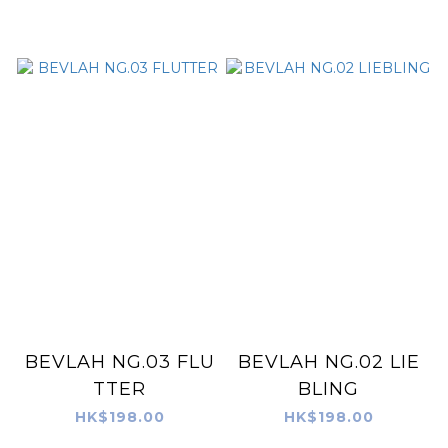
BEVLAH NG.03 FLU
BEVLAH NG.02 LIE
TTER
BLING
HK$198.00
HK$198.00