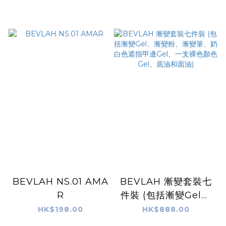
BEVLAH NS.01 AMA
BEVLAH 漸變套裝七
R
件裝 (包括漸變Gel、
漸變粉、漸變筆、奶白
HK$198.00
HK$888.00
色遮指甲邊Gel、一支