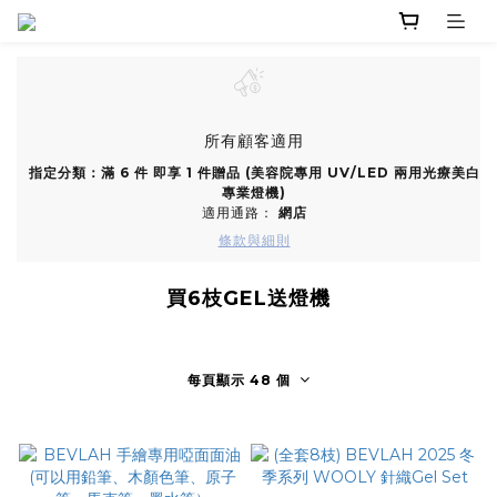
所有顧客適用
指定分類：滿 6 件 即享 1 件贈品 (美容院專用 UV/LED 兩用光療美白
專業燈機)
適用通路：
網店
條款與細則
買6枝GEL送燈機
每頁顯示 48 個