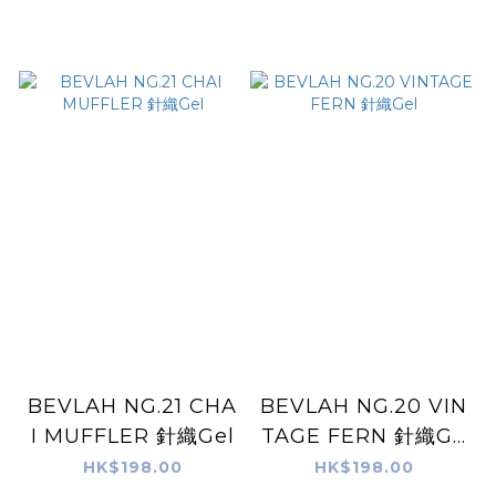
BEVLAH NG.21 CHA
BEVLAH NG.20 VIN
I MUFFLER 針織Gel
TAGE FERN 針織Ge
l
HK$198.00
HK$198.00