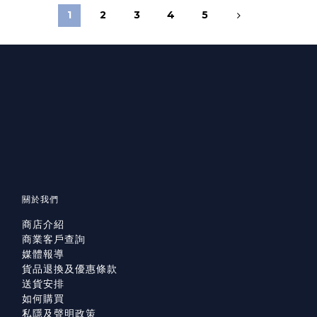
1
2
3
4
5
關於我們
商店介紹
商業客戶查詢
媒體報導
貨品退換及優惠條款
送貨安排
如何購買
私隱及聲明政策
已選
件
0