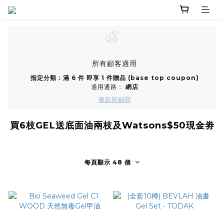
所有顧客適用
指定分類：滿 6 件 即享 1 件贈品 (base top coupon)
適用通路：
網店
條款與細則
買6枝GEL送底面油兩枝及Watsons$50現金劵
每頁顯示 48 個