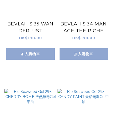
BEVLAH S.35 WAN
BEVLAH S.34 MAN
DERLUST
AGE THE RICHE
HK$198.00
HK$198.00
加入購物車
加入購物車