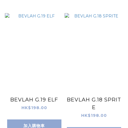
BEVLAH G.19 ELF
BEVLAH G.18 SPRIT
E
HK$198.00
HK$198.00
加入購物車