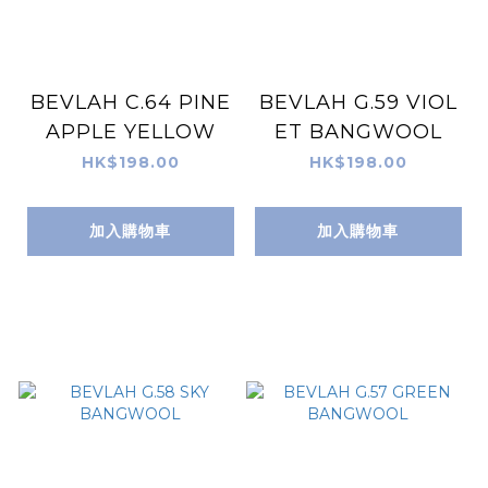
BEVLAH C.64 PINE
BEVLAH G.59 VIOL
APPLE YELLOW
ET BANGWOOL
HK$198.00
HK$198.00
加入購物車
加入購物車