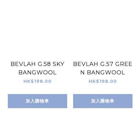
BEVLAH G.58 SKY
BEVLAH G.57 GREE
BANGWOOL
N BANGWOOL
HK$198.00
HK$198.00
加入購物車
加入購物車