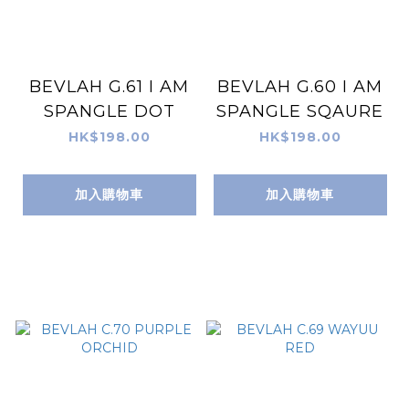
BEVLAH G.61 I AM
BEVLAH G.60 I AM
SPANGLE DOT
SPANGLE SQAURE
HK$198.00
HK$198.00
加入購物車
加入購物車