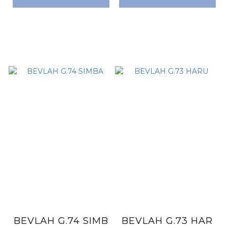
BEVLAH G.74 SIMB
BEVLAH G.73 HAR