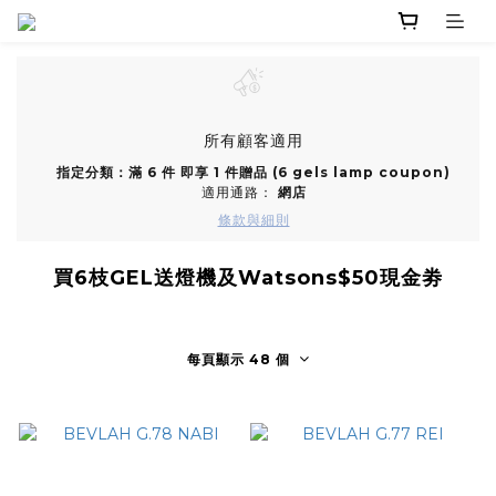
所有顧客適用
指定分類：滿 6 件 即享 1 件贈品 (6 gels lamp coupon)
適用通路：
網店
條款與細則
買6枝GEL送燈機及Watsons$50現金劵
每頁顯示 48 個