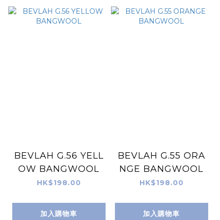
BEVLAH G.56 YELL
BEVLAH G.55 ORA
OW BANGWOOL
NGE BANGWOOL
HK$198.00
HK$198.00
加入購物車
加入購物車