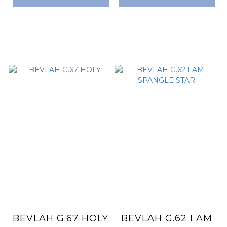
BEVLAH G.67 HOLY
BEVLAH G.62 I AM