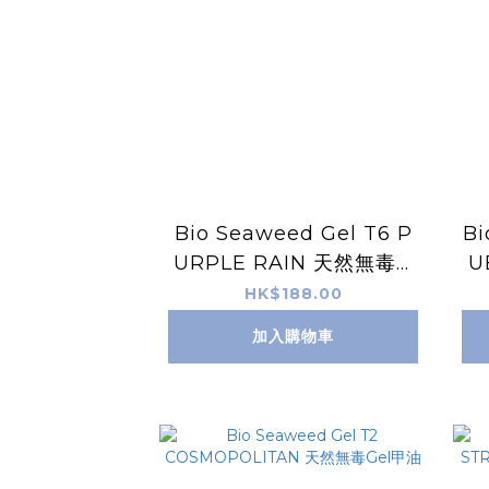
Bio Seaweed Gel T6 P
Bi
URPLE RAIN 天然無毒G
U
el甲油
HK$188.00
加入購物車