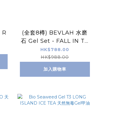
 R
(全套8樽) BEVLAH 水磨
石 Gel Set - FALL IN TE
RRAZZO
HK$788.00
HK$988.00
加入購物車