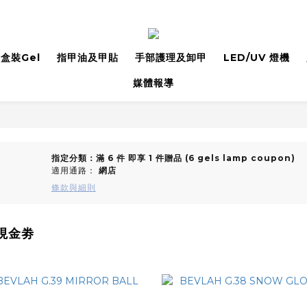
盒裝Gel
指甲油及甲貼
手部護理及卸甲
LED/UV 燈機
媒體報導
指定分類：滿 6 件 即享 1 件贈品 (6 gels lamp coupon)
適用通路：
網店
條款與細則
0現金劵