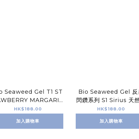
o Seaweed Gel T1 ST
Bio Seaweed Gel 
AWBERRY MARGARIT
閃鑽系列 S1 Sirius 天
A 天然無毒Gel甲油
毒Gel甲油
HK$188.00
HK$188.00
加入購物車
加入購物車