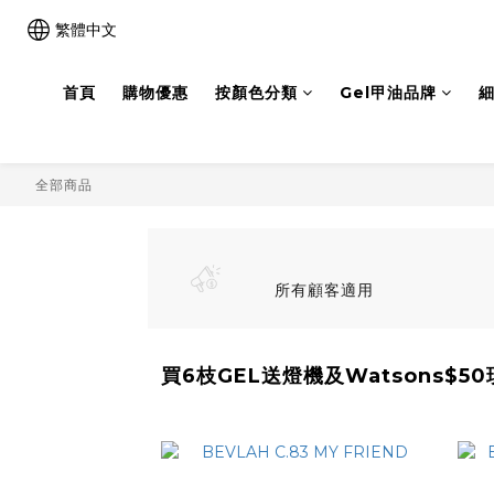
繁體中文
首頁
購物優惠
按顏色分類
Gel甲油品牌
細
全部商品
所有顧客適用
買6枝GEL送燈機及Watsons$5