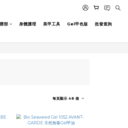
唇部
身體護理
美甲工具
Gel甲色版
批發查詢
每頁顯示 48 個