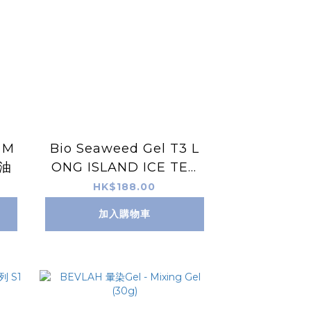
 M
Bio Seaweed Gel T3 L
甲油
ONG ISLAND ICE TEA
天然無毒Gel甲油
HK$188.00
加入購物車