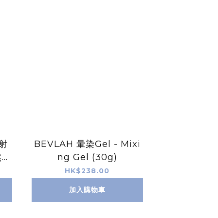
反射
BEVLAH 暈染Gel - Mixi
然無
ng Gel (30g)
HK$238.00
加入購物車