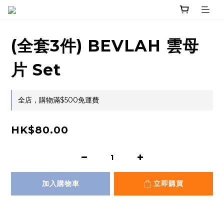
(全套3件) BEVLAH 雲母
片 Set
全店，購物滿$500免運費
HK$80.00
加入購物車
立即購買