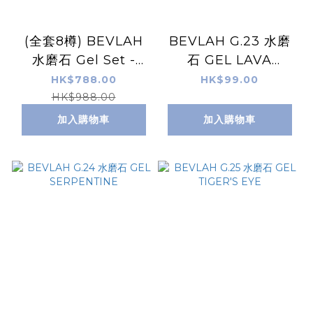
(全套8樽) BEVLAH
BEVLAH G.23 水磨
水磨石 Gel Set -
石 GEL LAVA
FALL IN TERRAZZO
STONE
HK$788.00
HK$99.00
HK$988.00
加入購物車
加入購物車