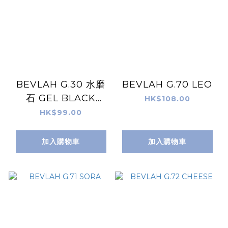
BEVLAH G.30 水磨
BEVLAH G.70 LEO
石 GEL BLACK
HK$108.00
ONYX
HK$99.00
加入購物車
加入購物車