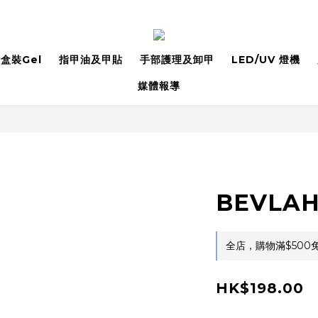
盒裝Gel
指甲油及甲貼
手部護理及卸甲
LED/UV 燈機
媒體報導
BEVLAH 
全店，購物滿$500
HK$198.00