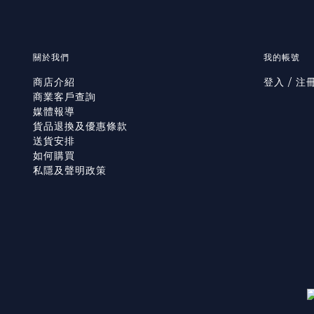
關於我們
我的帳號
商店介紹
登入 / 注
商業客戶查詢
媒體報導
貨品退換及優惠條款
送貨安排
如何購買
私隱及聲明政策