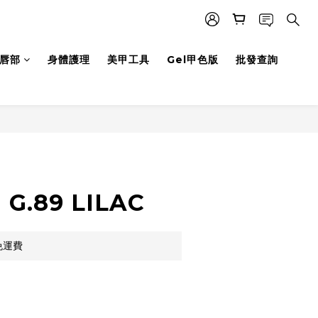
唇部
身體護理
美甲工具
Gel甲色版
批發查詢
立即購買
G.89 LILAC
免運費