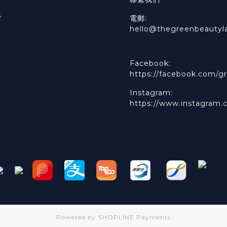
冊
電郵:
hello@thegreenbeautyl
Facebook:
https://facebook.com/gr
Instagram:
https://www.instagram.
Powered by
SHOPLINE Payments