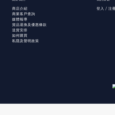
商店介紹
登入 / 注
商業客戶查詢
媒體報導
貨品退換及優惠條款
送貨安排
如何購買
私隱及聲明政策