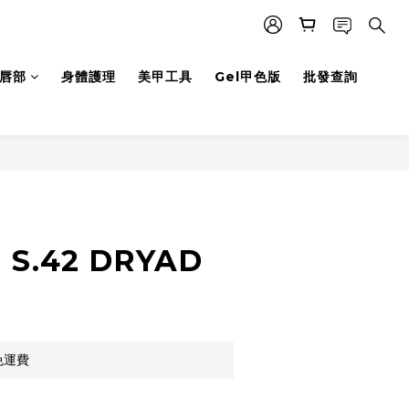
唇部
身體護理
美甲工具
Gel甲色版
批發查詢
立即購買
 S.42 DRYAD
免運費