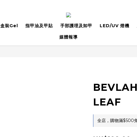
盒裝Gel
指甲油及甲貼
手部護理及卸甲
LED/UV 燈機
媒體報導
BEVLAH
LEAF
全店，購物滿$500