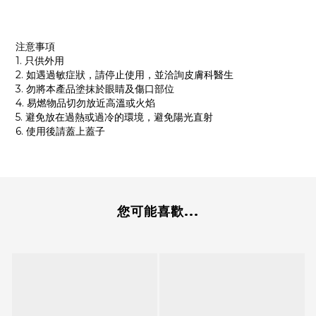
注意事項
1. 只供外用
2. 如遇過敏症狀，請停止使用，並洽詢皮膚科醫生
3. 勿將本產品塗抹於眼睛及傷口部位
4. 易燃物品切勿放近高溫或火焰
5. 避免放在過熱或過冷的環境，避免陽光直射
6. 使用後請蓋上蓋子
您可能喜歡...