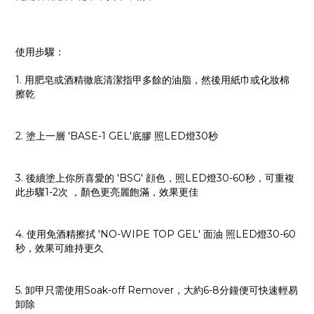
使用步驟：
1. 用肥皂或酒精徹底清潔指甲多餘的油脂，然後用紙巾或化妝棉
擦乾
2. 塗上一層 'BASE-1 GEL'底膠 照LED燈30秒
3. 後續塗上你所喜愛的 'BSG' 顔色，照LED燈30-60秒，可重複
此步驟1-2次 ，顏色更亮麗飽滿，效果更佳
4. 使用免酒精擦拭 'NO-WIPE TOP GEL' 面油 照LED燈30-60
秒，效果可維持更久
5. 卸甲只需使用Soak-off Remover，大約6-8分鐘便可快速輕易
卸除