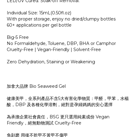
LED/UV Cured. Soak-off Removal.
Individual Size: 15mL(0.50fl.oz)
With proper storage, enjoy no dried/clumpy bottles
60+ applications per gel bottle
Big-5 Free
No Formaldehyde, Toluene, DBP, BHA or Camphor
Cruelty-Free | Vegan-Friendly | Solvent-Free
Zero Dehydration, Staining or Weakening
加拿大品牌 Bio Seaweed Gel
健康美甲，全系列產品不含5大有害化學物質：甲醛，甲苯，水楊
酸，DBP 及各種化學溶劑，絕對是孕婦媽媽的安心選擇
為承擔企業社會責任，BSG 更只選用純素成份 Vegan
Friendly，絕無動物測試 Cruelty-Free
免刻磨 用後不乾甲不黃甲不傷甲