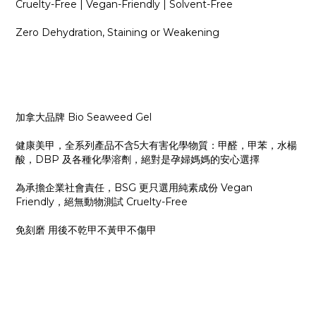
Cruelty-Free | Vegan-Friendly | Solvent-Free
Zero Dehydration, Staining or Weakening
加拿大品牌 Bio Seaweed Gel
健康美甲，全系列產品不含5大有害化學物質：甲醛，甲苯，水楊
酸，DBP 及各種化學溶劑，絕對是孕婦媽媽的安心選擇
為承擔企業社會責任，BSG 更只選用純素成份 Vegan
Friendly，絕無動物測試 Cruelty-Free
免刻磨 用後不乾甲不黃甲不傷甲