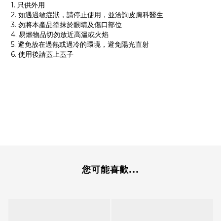
1. 只供外用
2. 如遇過敏症狀，請停止使用，並洽詢皮膚科醫生
3. 勿將本產品塗抹於眼睛及傷口部位
4. 易燃物品切勿放近高溫或火焰
5. 避免放在過熱或過冷的環境，避免陽光直射
6. 使用後請蓋上蓋子
您可能喜歡...