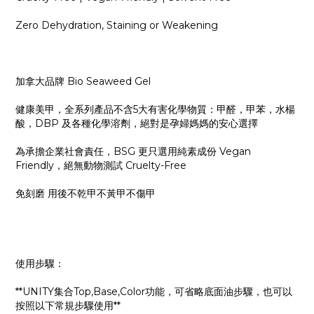
Zero Dehydration, Staining or Weakening
加拿大品牌 Bio Seaweed Gel
健康美甲，全系列產品不含5大有害化學物質：甲醛，甲苯，水楊
酸，DBP 及各種化學溶劑，絕對是孕婦媽媽的安心選擇
為承擔企業社會責任，BSG 更只選用純素成份 Vegan
Friendly，絕無動物測試 Cruelty-Free
免刻磨 用後不乾甲不黃甲不傷甲
使用步驟：
**UNITY集合Top,Base,Color功能，可省略底面油步驟，也可以
按照以下常規步驟使用**