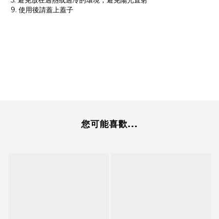
5. 避免放在過熱或過冷的環境，避免陽光直射
9. 使用後請蓋上蓋子
您可能喜歡...