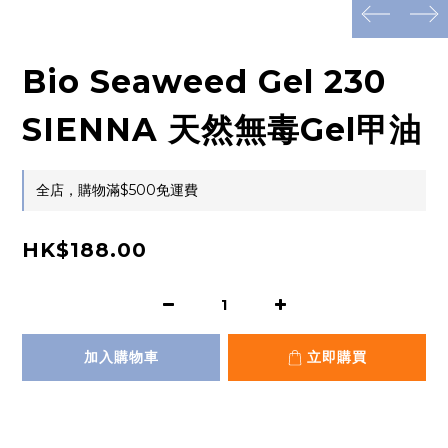
prev
next
Bio Seaweed Gel 230
SIENNA 天然無毒Gel甲油
全店，購物滿$500免運費
HK$188.00
加入購物車
立即購買