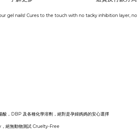
r gel nails! Cures to the touch with no tacky inhibition layer, no
楊酸，DBP 及各種化學溶劑，絕對是孕婦媽媽的安心選擇
絕無動物測試 Cruelty-Free