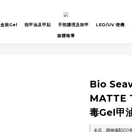
盒裝Gel
指甲油及甲貼
手部護理及卸甲
LED/UV 燈機
媒體報導
Bio Sea
MATTE 
毒Gel甲
全店，購物滿$500