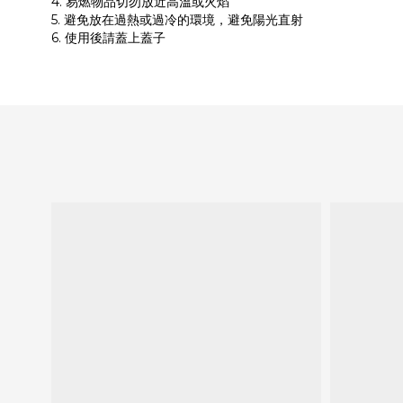
4. 易燃物品切勿放近高溫或火焰
5. 避免放在過熱或過冷的環境，避免陽光直射
6. 使用後請蓋上蓋子