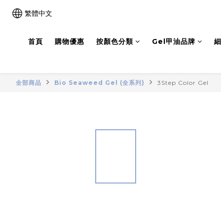
繁體中文
首頁
購物優惠
按顏色分類
Gel甲油品牌
細
全部商品
Bio Seaweed Gel (全系列)
3Step Color Gel