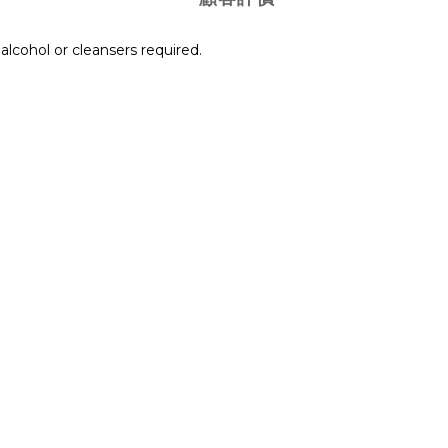
 alcohol or cleansers required.