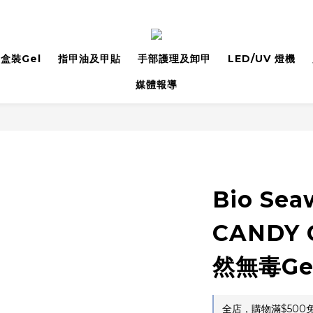
盒裝Gel
指甲油及甲貼
手部護理及卸甲
LED/UV 燈機
媒體報導
Bio Sea
CANDY 
然無毒Ge
全店，購物滿$500