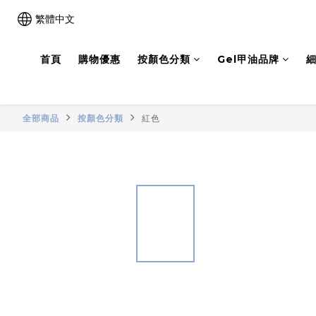
繁體中文
首頁
購物優惠
按顏色分類
Gel甲油品牌
細
全部商品
按顏色分類
紅色