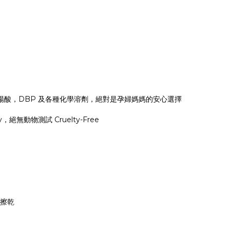
楊酸，DBP 及各種化學溶劑，絕對是孕婦媽媽的安心選擇
絕無動物測試 Cruelty-Free
棉擦乾