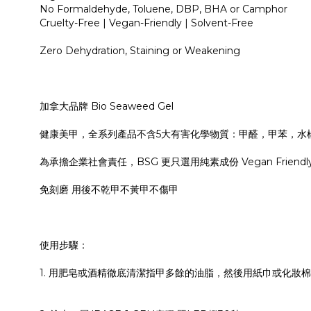
No Formaldehyde, Toluene, DBP, BHA or Camphor
Cruelty-Free | Vegan-Friendly | Solvent-Free
Zero Dehydration, Staining or Weakening
加拿大品牌 Bio Seaweed Gel
健康美甲，全系列產品不含5大有害化學物質：甲醛，甲苯，水
為承擔企業社會責任，BSG 更只選用純素成份 Vegan Friendly，
免刻磨 用後不乾甲不黃甲不傷甲
使用步驟：
1. 用肥皂或酒精徹底清潔指甲多餘的油脂，然後用紙巾或化妝