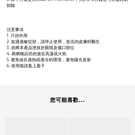
卸除
注意事項
1. 只供外用
2. 如遇過敏症狀，請停止使用，並洽詢皮膚科醫生
3. 勿將本產品塗抹於眼睛及傷口部位
4. 易燃物品切勿放近高溫或火焰
5. 避免放在過熱或過冷的環境，避免陽光直射
6. 使用後請蓋上蓋子
您可能喜歡...