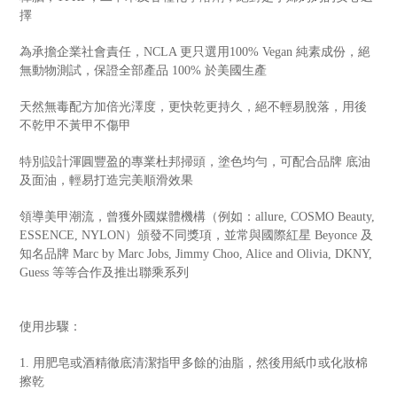
擇
為承擔企業社會責任，NCLA 更只選用100% Vegan 純素成份，絕
無動物測試，保證全部產品 100% 於美國生產
天然無毒配方加倍光澤度，更快乾更持久，絕不輕易脫落，用後
不乾甲不黃甲不傷甲
特別設計渾圓豐盈的專業杜邦掃頭，塗色均勻，可配合品牌 底油
及面油，輕易打造完美順滑效果
領導美甲潮流，曾獲外國媒體機構（例如：allure, COSMO Beauty,
ESSENCE, NYLON）頒發不同獎項，並常與國際紅星 Beyonce 及
知名品牌 Marc by Marc Jobs, Jimmy Choo, Alice and Olivia, DKNY,
Guess 等等合作及推出聯乘系列
使用步驟：
1. 用肥皂或酒精徹底清潔指甲多餘的油脂，然後用紙巾或化妝棉
擦乾