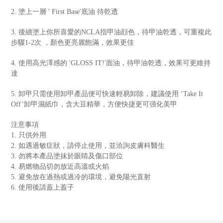
2. 塗上一層 ' First Base'底油 待乾透
3. 後續塗上你所喜愛的NCLA指甲油顔色，待甲油乾透，可重複此
步驟1-2次 ，顏色更亮麗飽滿，效果更佳
4. 使用高光澤感的 'GLOSS IT!'面油，待甲油乾透，效果可更維持
達
5. 卸甲只需使用卸甲產品便可快速輕易卸除，建議使用 ‘Take It
Off’卸甲濕紙巾，含大豆精華，方便快捷更可强化美甲
注意事項
1. 只供外用
2. 如遇過敏症狀，請停止使用，並洽詢皮膚科醫生
3. 勿將本產品塗抹於眼睛及傷口部位
4. 易燃物品切勿放近高溫或火焰
5. 避免放在過熱或過冷的環境，避免陽光直射
6. 使用後請蓋上蓋子