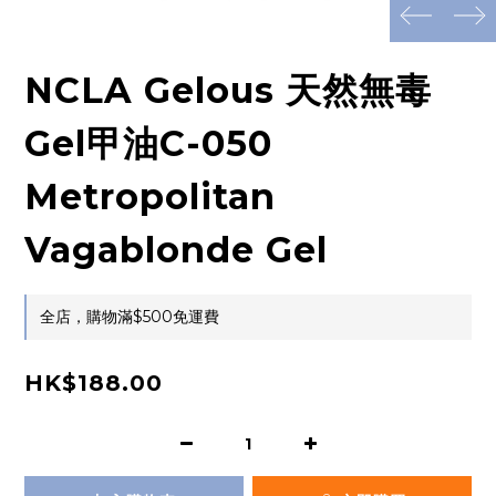
prev
next
NCLA Gelous 天然無毒
Gel甲油C-050
Metropolitan
Vagablonde Gel
全店，購物滿$500免運費
HK$188.00