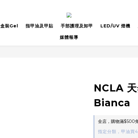
盒裝Gel
指甲油及甲貼
手部護理及卸甲
LED/UV 燈機
媒體報導
NCLA 
Bianca
全店，購物滿$500
指定分類，甲油買4