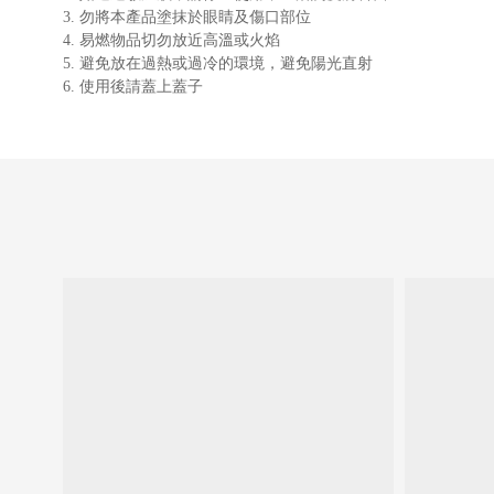
3. 勿將本產品塗抹於眼睛及傷口部位
4. 易燃物品切勿放近高溫或火焰
5. 避免放在過熱或過冷的環境，避免陽光直射
6. 使用後請蓋上蓋子