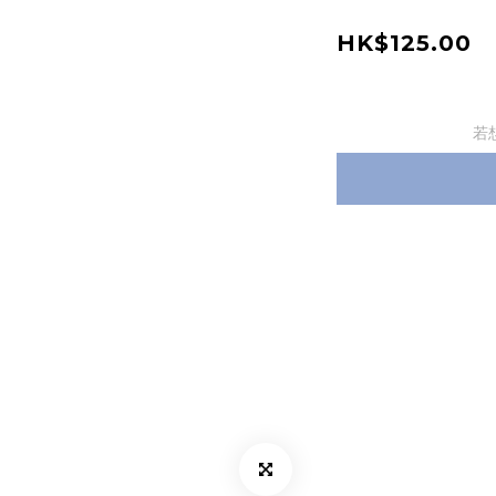
HK$125.00
若