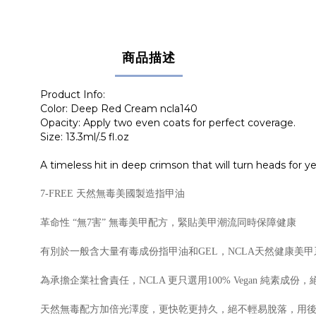
商品描述
Product Info:
Color: Deep Red Cream ncla140
Opacity: Apply two even coats for perfect coverage.
Size: 13.3ml/.5 fl.oz
A timeless hit in deep crimson that will turn heads for y
7-FREE 天然無毒美國製造指甲油
革命性 “無7害” 無毒美甲配方，緊貼美甲潮流同時保障健康
有別於一般含大量有毒成份指甲油和GEL，NCLA天然健康美
為承擔企業社會責任，NCLA 更只選用100% Vegan 純素成份
天然無毒配方加倍光澤度，更快乾更持久，絕不輕易脫落，用