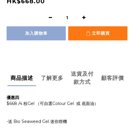
HK$668.00
加入購物車
立即購買
送貨及付
商品描述
了解更多
顧客評價
款方式
優惠四
$668 /4 枝Gel （可自選Colour Gel 或 底面油）
-送 Bio Seaweed Gel 迷你燈機