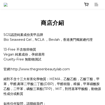
商店介紹
SGS認證純素成份美甲品牌
Bio Seaweed Gel，NCLA ，Bevlah，香港澳門獨家總代理
13-Free 不含致癌物質
Vegan 純素成份，孕婦適用
Cruelty-Free 無動物測試
官網:http://www.thegreenbeautylab.com
絕對不含十三大有害化學物質：HEMA，乙酸乙酯，乙酸丁酯，甲
苯，甲醛,鄰苯二甲酸二丁酯(DBP)，甲醛樹脂，樟腦，甲苯磺酰胺
乙酯，二甲苯，磷酸三苯酯(TPP)，MIT，對羥基苯甲酸酯，動物源
性成分或麩質
如有任何疑問，請聯絡我們：