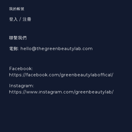
我的帳號
登入 / 注冊
聯繫我們
電郵: hello@thegreenbeautylab.com
Facebook:
https://facebook.com/greenbeautylaboffical/
Instagram:
https://www.instagram.com/greenbeautylab/