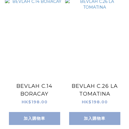
BEVLAH C.14
BEVLAH C.26 LA
BORACAY
TOMATINA
HK$198.00
HK$198.00
加入購物車
加入購物車