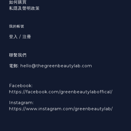
如何購買
私隱及聲明政策
我的帳號
登入 / 注冊
聯繫我們
電郵: hello@thegreenbeautylab.com
Facebook:
https://facebook.com/greenbeautylaboffical/
Instagram:
https://www.instagram.com/greenbeautylab/