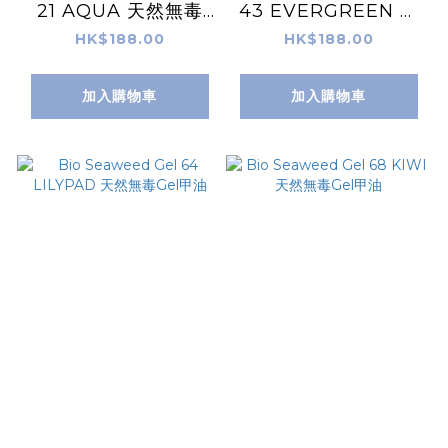
21 AQUA 天然無毒
43 EVERGREEN 天
Gel甲油
然無毒Gel甲油
HK$188.00
HK$188.00
加入購物車
加入購物車