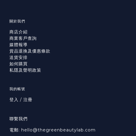
關於我們
商店介紹
商業客戶查詢
媒體報導
貨品退換及優惠條款
送貨安排
如何購買
私隱及聲明政策
我的帳號
登入 / 注冊
聯繫我們
電郵: hello@thegreenbeautylab.com