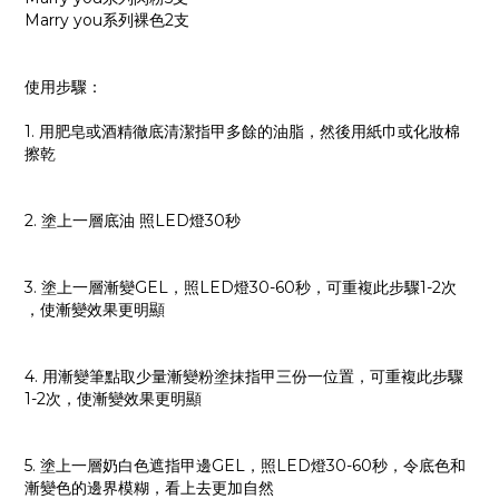
Marry you系列裸色2支
使用步驟：
1. 用肥皂或酒精徹底清潔指甲多餘的油脂，然後用紙巾或化妝棉
擦乾
2. 塗上一層底油 照LED燈30秒
3. 塗上一層漸變GEL，照LED燈30-60秒，可重複此步驟1-2次
，使漸變效果更明顯
4. 用漸變筆點取少量漸變粉塗抹指甲三份一位置，可重複此步驟
1-2次，使漸變效果更明顯
5. 塗上一層奶白色遮指甲邊GEL，照LED燈30-60秒，令底色和
漸變色的邊界模糊，看上去更加自然