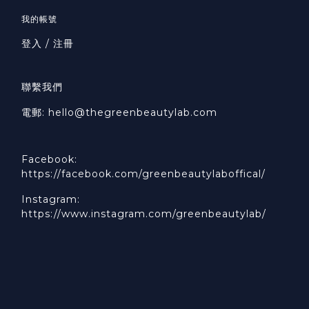
我的帳號
登入 / 注冊
聯繫我們
電郵: hello@thegreenbeautylab.com
Facebook:
https://facebook.com/greenbeautylaboffical/
Instagram:
https://www.instagram.com/greenbeautylab/