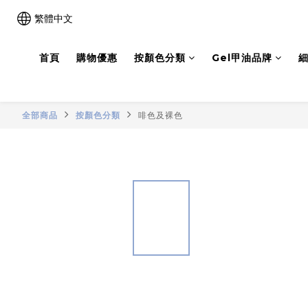
繁體中文
首頁
購物優惠
按顏色分類
Gel甲油品牌
細
全部商品
按顏色分類
啡色及裸色