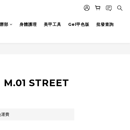
唇部
身體護理
美甲工具
Gel甲色版
批發查詢
立即購買
 M.01 STREET
免運費