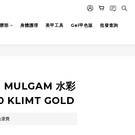
唇部
身體護理
美甲工具
Gel甲色版
批發查詢
立即購買
H MULGAM 水彩
0 KLIMT GOLD
免運費