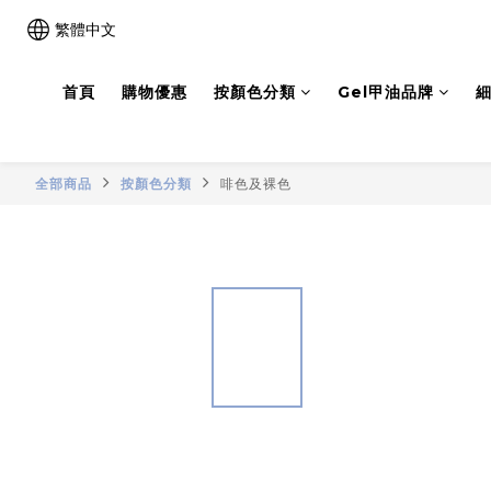
繁體中文
首頁
購物優惠
按顏色分類
Gel甲油品牌
細
全部商品
按顏色分類
啡色及裸色