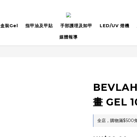
盒裝Gel
指甲油及甲貼
手部護理及卸甲
LED/UV 燈機
媒體報導
BEVLA
畫 GEL 1
全店，購物滿$500