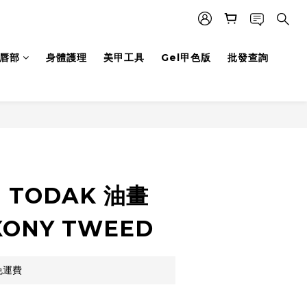
唇部
身體護理
美甲工具
Gel甲色版
批發查詢
立即購買
 TODAK 油畫
XONY TWEED
免運費