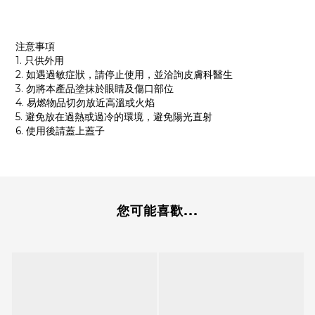
注意事項
1. 只供外用
2. 如遇過敏症狀，請停止使用，並洽詢皮膚科醫生
3. 勿將本產品塗抹於眼睛及傷口部位
4. 易燃物品切勿放近高溫或火焰
5. 避免放在過熱或過冷的環境，避免陽光直射
6. 使用後請蓋上蓋子
您可能喜歡...