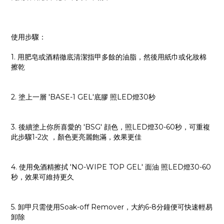
使用步驟：
1. 用肥皂或酒精徹底清潔指甲多餘的油脂，然後用紙巾或化妝棉
擦乾
2. 塗上一層 'BASE-1 GEL'底膠 照LED燈30秒
3. 後續塗上你所喜愛的 'BSG' 顔色，照LED燈30-60秒，可重複
此步驟1-2次 ，顏色更亮麗飽滿，效果更佳
4. 使用免酒精擦拭 'NO-WIPE TOP GEL' 面油 照LED燈30-60
秒，效果可維持更久
5. 卸甲只需使用Soak-off Remover，大約6-8分鐘便可快速輕易
卸除