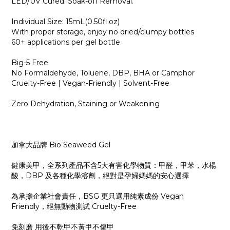
LED/UV Cured. Soak-off Removal.
Individual Size: 15mL(0.50fl.oz)
With proper storage, enjoy no dried/clumpy bottles
60+ applications per gel bottle
Big-5 Free
No Formaldehyde, Toluene, DBP, BHA or Camphor
Cruelty-Free | Vegan-Friendly | Solvent-Free
Zero Dehydration, Staining or Weakening
加拿大品牌 Bio Seaweed Gel
健康美甲，全系列產品不含5大有害化學物質：甲醛，甲苯，水楊
酸，DBP 及各種化學溶劑，絕對是孕婦媽媽的安心選擇
為承擔企業社會責任，BSG 更只選用純素成份 Vegan
Friendly，絕無動物測試 Cruelty-Free
免刻磨 用後不乾甲不黃甲不傷甲