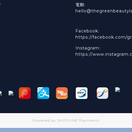
冊
電郵:
hello@thegreenbeautyl
Facebook:
https://facebook.com/gr
Instagram:
https://www.instagram.
Powered by
SHOPLINE Payments