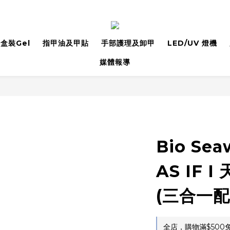
盒裝Gel
指甲油及甲貼
手部護理及卸甲
LED/UV 燈機
媒體報導
Bio Sea
AS IF 
(三合一配
全店，購物滿$500