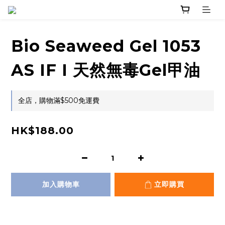
Bio Seaweed Gel 1053
AS IF I 天然無毒Gel甲油
全店，購物滿$500免運費
HK$188.00
加入購物車
立即購買