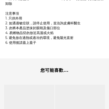
卸除
注意事項
1. 只供外用
2. 如遇過敏症狀，請停止使用，並洽詢皮膚科醫生
3. 勿將本產品塗抹於眼睛及傷口部位
4. 易燃物品切勿放近高溫或火焰
5. 避免放在過熱或過冷的環境，避免陽光直射
6. 使用後請蓋上蓋子
您可能喜歡...