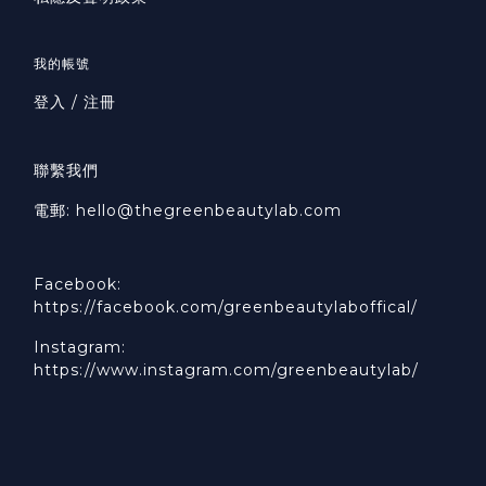
我的帳號
登入 / 注冊
聯繫我們
電郵: hello@thegreenbeautylab.com
Facebook:
https://facebook.com/greenbeautylaboffical/
Instagram:
https://www.instagram.com/greenbeautylab/