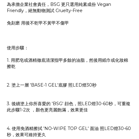
為承擔企業社會責任，BSG 更只選用純素成份 Vegan
Friendly，絕無動物測試 Cruelty-Free
免刻磨 用後不乾甲不黃甲不傷甲
使用步驟：
1. 用肥皂或酒精徹底清潔指甲多餘的油脂，然後用紙巾或化妝棉
擦乾
2. 塗上一層 'BASE-1 GEL'底膠 照LED燈30秒
3. 後續塗上你所喜愛的 'BSG' 顔色，照LED燈30-60秒，可重複
此步驟1-2次 ，顏色更亮麗飽滿，效果更佳
4. 使用免酒精擦拭 'NO-WIPE TOP GEL' 面油 照LED燈30-60
秒，效果可維持更久