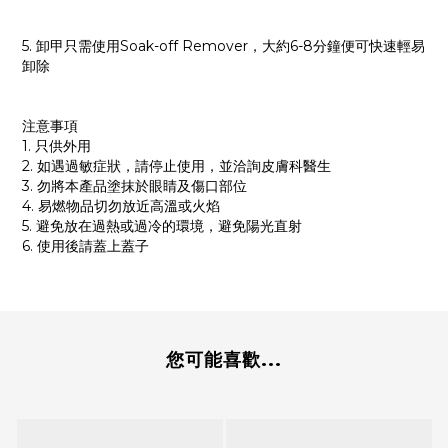
5. 卸甲只需使用Soak-off Remover，大約6-8分鐘便可快速輕易
卸除
注意事項
1. 只供外用
2. 如遇過敏症狀，請停止使用，並洽詢皮膚科醫生
3. 勿將本產品塗抹於眼睛及傷口部位
4. 易燃物品切勿放近高溫或火焰
5. 避免放在過熱或過冷的環境，避免陽光直射
6. 使用後請蓋上蓋子
您可能喜歡...