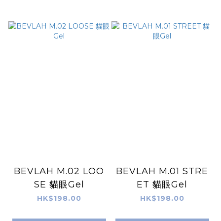
BEVLAH M.02 LOO
BEVLAH M.01 STRE
SE 貓眼Gel
ET 貓眼Gel
HK$198.00
HK$198.00