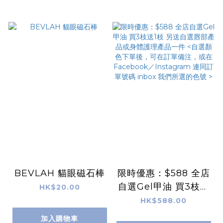
BEVLAH 貓眼磁石棒
限時優惠：$588 全店
自選Gel甲油 買3枝送
HK$20.00
1枝 另送自選唇部產品
HK$588.00
或身體護理產品一件 <
加入購物車