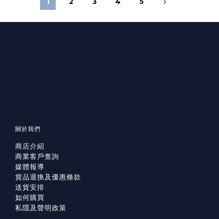
1
2
3
4
5
關於我們
商店介紹
商業客戶查詢
媒體報導
貨品退換及優惠條款
送貨安排
如何購買
私隱及聲明政策
已選
件
0