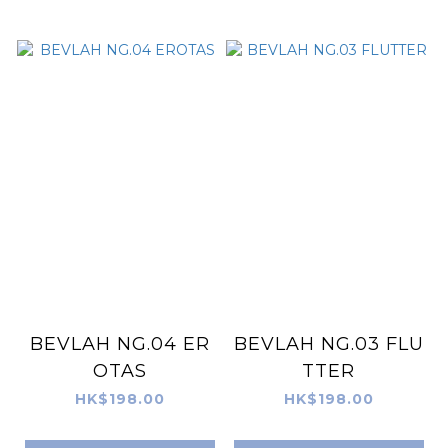
BEVLAH NG.04 ER
BEVLAH NG.03 FLU
OTAS
TTER
HK$198.00
HK$198.00