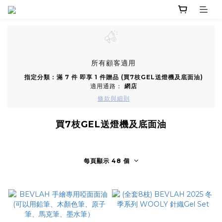
所有顧客適用
指定分類：滿 7 件 即享 1 件贈品 (買7枝GEL送燈機及底面油)
適用通路：
網店
條款與細則
買7枝GEL送燈機及底面油
每頁顯示 48 個