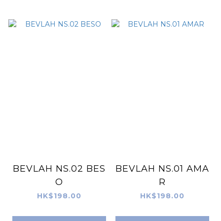
BEVLAH NS.02 BES
BEVLAH NS.01 AMA
O
R
HK$198.00
HK$198.00