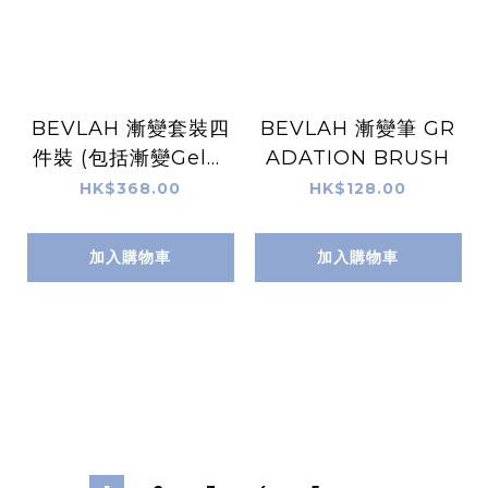
BEVLAH 漸變套裝四
BEVLAH 漸變筆 GR
件裝 (包括漸變Gel、
ADATION BRUSH
漸變粉、漸變筆和奶白
HK$368.00
HK$128.00
色遮指甲邊Gel)
加入購物車
加入購物車