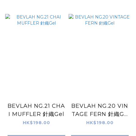
BEVLAH NG.21 CHA
BEVLAH NG.20 VIN
I MUFFLER 針織Gel
TAGE FERN 針織Ge
l
HK$198.00
HK$198.00