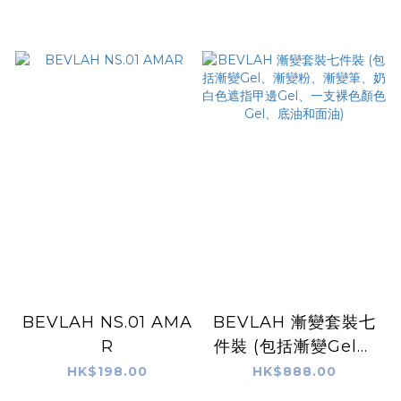
BEVLAH NS.01 AMA
BEVLAH 漸變套裝七
R
件裝 (包括漸變Gel、
漸變粉、漸變筆、奶白
HK$198.00
HK$888.00
色遮指甲邊Gel、一支