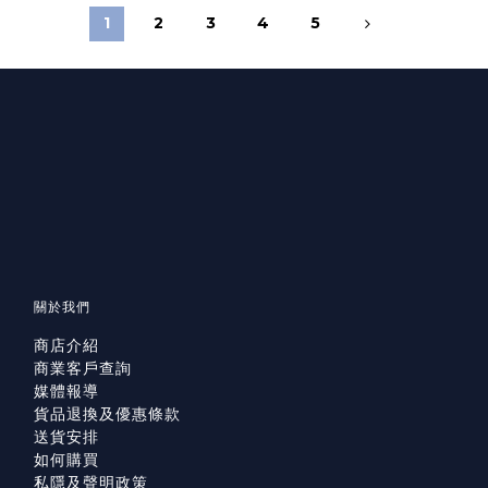
1
2
3
4
5
關於我們
商店介紹
商業客戶查詢
媒體報導
貨品退換及優惠條款
送貨安排
如何購買
私隱及聲明政策
已選
件
0