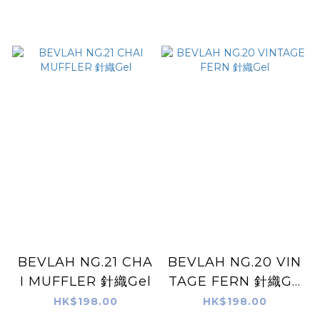
BEVLAH NG.21 CHA
BEVLAH NG.20 VIN
I MUFFLER 針織Gel
TAGE FERN 針織Ge
l
HK$198.00
HK$198.00