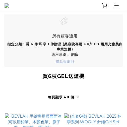
所有顧客適用
指定分類：滿 6 件 即享 1 件贈品 (美容院專用 UV/LED 兩用光療美白
專業燈機)
適用通路：
網店
條款與細則
買6枝GEL送燈機
每頁顯示 48 個