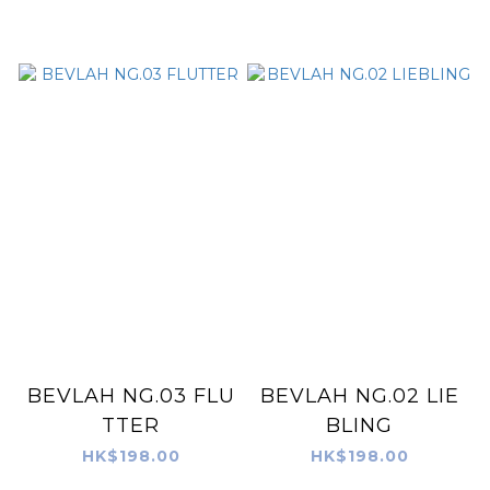
BEVLAH NG.03 FLU
BEVLAH NG.02 LIE
TTER
BLING
HK$198.00
HK$198.00