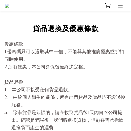
貨品退換及優惠條款
優惠條
款
1.
優惠碼只可以選取其中一個，不能與其他推廣優惠或折扣
同時使用。
2.
所有優惠，本公司會保留最終決定權
。
貨品退換
1.
本公司不接受任何貨品退款。
2.
由於個人衛生的關係，所有
出門貨品及贈品均不設退換
服務。
3.
除非貨品是錯誤的，請在收到貨品後1天內向本公司提
出。確認是錯誤後，我們將退換貨物，但顧客需承擔因
退換貨而產生的運費。